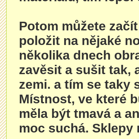
Potom můžete začít
položit na nějaké n
několika dnech obra
zavěsit a sušit tak,
zemi. a tím se taky 
Místnost, ve které 
měla být tmavá a an
moc suchá. Sklepy 