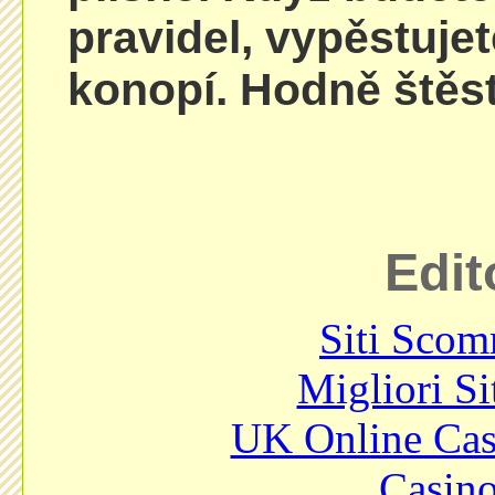
pravidel, vypěstuje
konopí. Hodně štěst
Edit
Siti Sco
Migliori Si
UK Online Cas
Casino