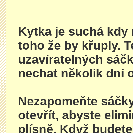
Kytka je suchá kdy
toho že by křuply. 
uzavíratelných sáčků
nechat několik dní o
Nezapomeňte sáčky 
otevřít, abyste elim
plísně. Když budete