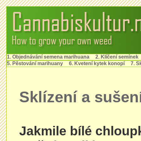
1. Objednávání semena marihuana
2. Klíčení semínek
Online
Casinos Not On Gamstop
Casino Not On Gam
5. Pěstování marihuany
6. Kvetení kytek konopí
7. S
Sklízení a sušen
Jakmile bílé chlou